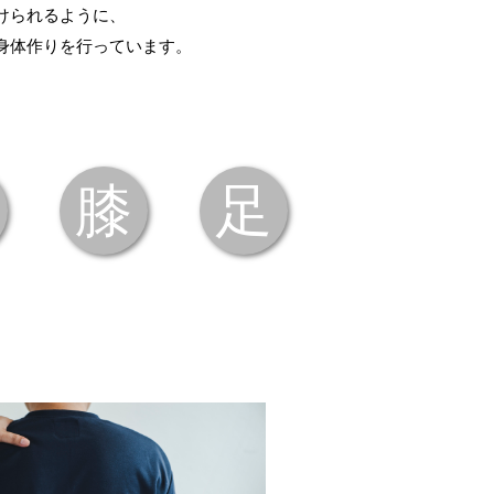
けられるように、
身体作りを行っています。
膝
足