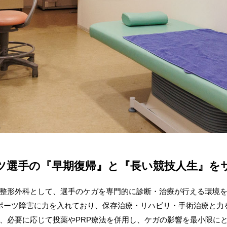
ツ選手の『早期復帰』と
『長い競技人生』を
整形外科として、選手のケガを専門的に診断・治療が行える環境
ポーツ障害に力を入れており、保存治療・リハビリ・手術治療と力
、必要に応じて投薬やPRP療法を併用し、ケガの影響を最小限に