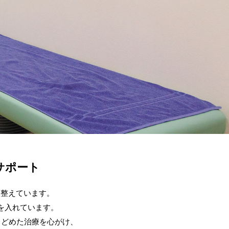
サポート
を整えています。
を入れています。
とどめた治療を心がけ、