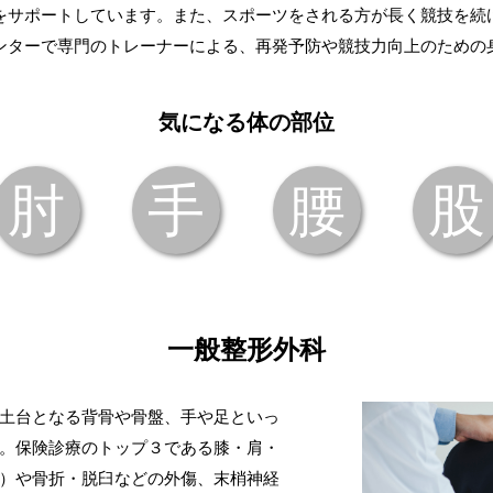
をサポートしています。また、スポーツをされる方が長く競技を続
ンターで専門のトレーナーによる、再発予防や競技力向上のための
気になる体の部位
肘
手
腰
股
一般整形外科
土台となる背骨や骨盤、手や足といっ
。保険診療のトップ３である膝・肩・
）や骨折・脱臼などの外傷、末梢神経