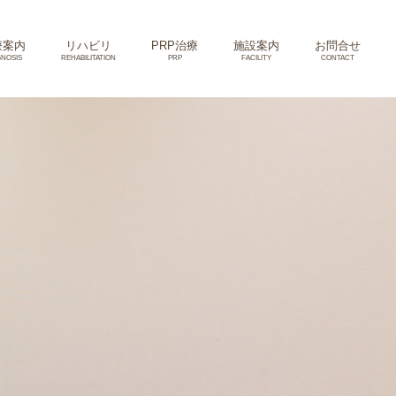
療案内
リハビリ
PRP治療
施設案内
お問合せ
GNOSIS
REHABILITATION
PRP
FACILITY
CONTACT