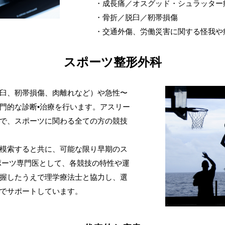
・成長痛／オスグッド・シュラッター
・骨折／脱臼／靭帯損傷
・交通外傷、労働災害に関する怪我や
スポーツ整形外科
臼、靭帯損傷、肉離れなど）や急性〜
門的な診断•治療を行います。アスリー
で、スポーツに関わる全ての方の競技
模索すると共に、可能な限り早期のス
ポーツ専門医として、各競技の特性や運
握したうえで理学療法士と協力し、選
でサポートしています。