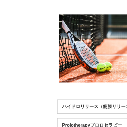
ハイドロリリース
（筋膜リリー
ハイドロリリース（筋膜リリース、
膜や神経の周囲を剥がす治療法です
Prolotherapyプロロセラピー