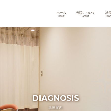
ホーム
当院について
診
HOME
ABOUT
DIA
DIAGNOSIS
診療案内