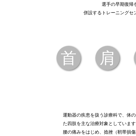
選手の早期復帰
併設するトレーニングセ
首
肩
運動器の疾患を扱う診療科で、体の
た四肢を主な治療対象としています
腰の痛みをはじめ、捻挫（靭帯損傷